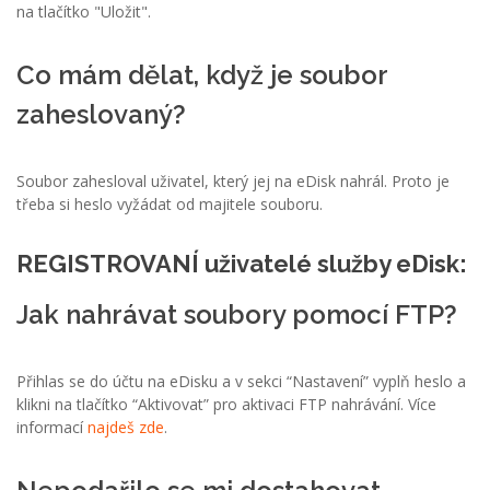
na tlačítko "Uložit".
Co mám dělat, když je soubor
zaheslovaný?
Soubor zahesloval uživatel, který jej na eDisk nahrál. Proto je
třeba si heslo vyžádat od majitele souboru.
REGISTROVANÍ uživatelé služby eDisk:
Jak nahrávat soubory pomocí FTP?
Přihlas se do účtu na eDisku a v sekci “Nastavení” vyplň heslo a
klikni na tlačítko “Aktivovat” pro aktivaci FTP nahrávání. Více
informací
najdeš zde
.