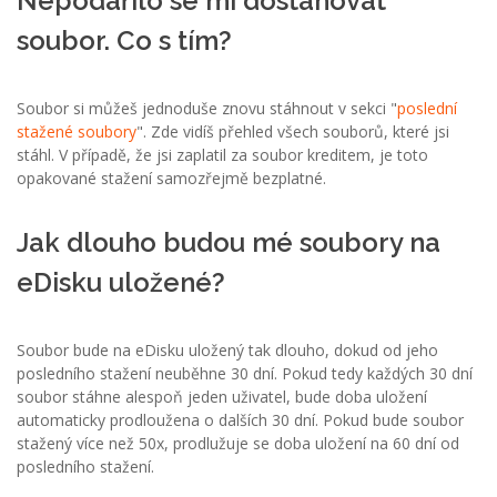
Nepodařilo se mi dostahovat
soubor. Co s tím?
Soubor si můžeš jednoduše znovu stáhnout v sekci "
poslední
stažené soubory
". Zde vidíš přehled všech souborů, které jsi
stáhl. V případě, že jsi zaplatil za soubor kreditem, je toto
opakované stažení samozřejmě bezplatné.
Jak dlouho budou mé soubory na
eDisku uložené?
Soubor bude na eDisku uložený tak dlouho, dokud od jeho
posledního stažení neuběhne 30 dní. Pokud tedy každých 30 dní
soubor stáhne alespoň jeden uživatel, bude doba uložení
automaticky prodloužena o dalších 30 dní. Pokud bude soubor
stažený více než 50x, prodlužuje se doba uložení na 60 dní od
posledního stažení.