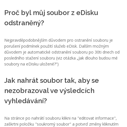
Proč byl můj soubor z eDisku
odstraněný?
Nejpravděpodobnějším důvodem pro ostranění souboru je
porušení podmínek použití služeb eDisk. Dalším možným
důvodem je automatické odstranění souboru po 30ti dnech od
posledního stažení souboru (viz otázka „Jak dlouho budou mé
soubory na eDisku uložené?“)
Jak nahrát soubor tak, aby se
nezobrazoval ve výsledcích
vyhledávání?
Na stránce po nahrátí souboru klikni na "editovat informace",
zaškrtni položku "soukromý soubor" a potvrď změny kliknutím