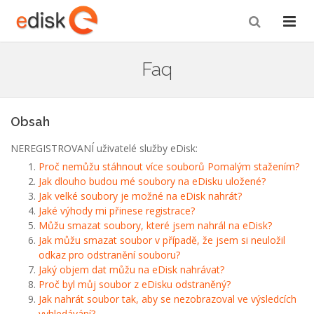
Faq
Obsah
NEREGISTROVANÍ uživatelé služby eDisk:
Proč nemůžu stáhnout více souborů Pomalým stažením?
Jak dlouho budou mé soubory na eDisku uložené?
Jak velké soubory je možné na eDisk nahrát?
Jaké výhody mi přinese registrace?
Můžu smazat soubory, které jsem nahrál na eDisk?
Jak můžu smazat soubor v případě, že jsem si neuložil
odkaz pro odstranění souboru?
Jaký objem dat můžu na eDisk nahrávat?
Proč byl můj soubor z eDisku odstraněný?
Jak nahrát soubor tak, aby se nezobrazoval ve výsledcích
vyhledávání?