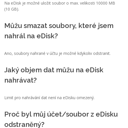
Na eDisk je možné uložit soubor o max. velikosti 10000 MB
(10 GB).
Můžu smazat soubory, které jsem
nahrál na eDisk?
Ano, soubory nahrané v účtu je možné kdykoliv odstranit.
Jaký objem dat můžu na eDisk
nahrávat?
Limit pro nahrávání dat není na eDisku omezený.
Proč byl můj účet/soubor z eDisku
odstraněný?