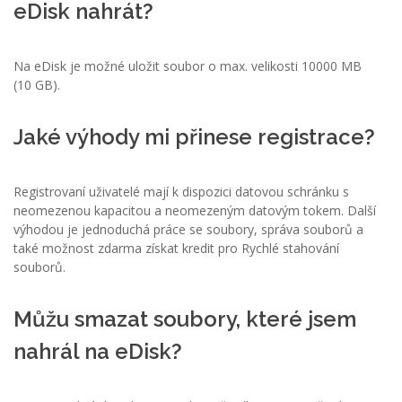
eDisk nahrát?
Na eDisk je možné uložit soubor o max. velikosti 10000 MB
(10 GB).
Jaké výhody mi přinese registrace?
Registrovaní uživatelé mají k dispozici datovou schránku s
neomezenou kapacitou a neomezeným datovým tokem. Další
výhodou je jednoduchá práce se soubory, správa souborů a
také možnost zdarma získat kredit pro Rychlé stahování
souborů.
Můžu smazat soubory, které jsem
nahrál na eDisk?