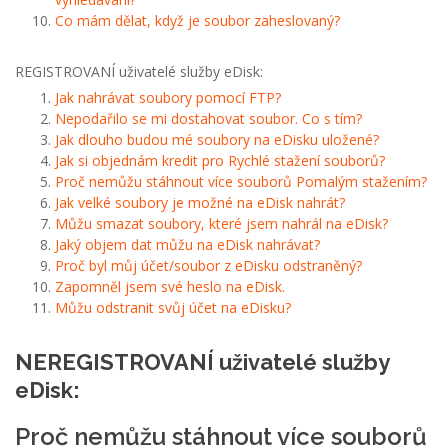
Co mám dělat, když je soubor zaheslovaný?
REGISTROVANÍ uživatelé služby eDisk:
Jak nahrávat soubory pomocí FTP?
Nepodařilo se mi dostahovat soubor. Co s tím?
Jak dlouho budou mé soubory na eDisku uložené?
Jak si objednám kredit pro Rychlé stažení souborů?
Proč nemůžu stáhnout více souborů Pomalým stažením?
Jak velké soubory je možné na eDisk nahrát?
Můžu smazat soubory, které jsem nahrál na eDisk?
Jaký objem dat můžu na eDisk nahrávat?
Proč byl můj účet/soubor z eDisku odstraněný?
Zapomněl jsem své heslo na eDisk.
Můžu odstranit svůj účet na eDisku?
NEREGISTROVANÍ uživatelé služby
eDisk:
Proč nemůžu stáhnout více souborů