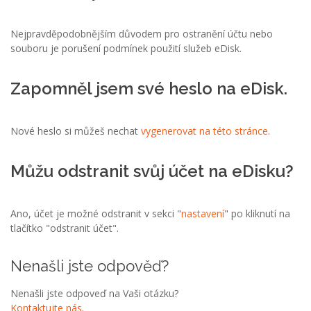
Nejpravděpodobnějším důvodem pro ostranění účtu nebo
souboru je porušení podmínek použití služeb eDisk.
Zapomněl jsem své heslo na eDisk.
Nové heslo si můžeš nechat
vygenerovat na této stránce
.
Můžu odstranit svůj účet na eDisku?
Ano, účet je možné odstranit v sekci "
nastavení
" po kliknutí na
tlačítko "odstranit účet".
Nenašli jste odpověď?
Nenašli jste odpoveď na Vaši otázku?
Kontaktujte nás
.