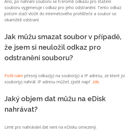
Ano, po nahrání souboru se ti kromě odkazu pro stažení
souboru vygeneruje i odkaz pro jeho odstranění. Tento odkaz
potom stačí vložit do internetového prohlížeče a soubor se
okamžitě odstraní.
Jak můžu smazat soubor v případě,
že jsem si neuložil odkaz pro
odstranění souboru?
Pošli nám
přesný odkaz(y) na soubor(y) a IP adresu, ze které jsi
soubor(y) nahrál. IP adresu můžeš zjistit např.
zde
.
Jaký objem dat můžu na eDisk
nahrávat?
Limit pro nahrávání dat není na eDisku omezený.