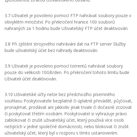
3.7 Uživateli je povoleno pomocí FTP nahrávat soubory pouze v
obvyklém množství. Po překročení hranice 100 souborů
nahraných za 1 hodinu bude Uživatelský FTP účet deaktivován.
3.8 Při zjištění strojového nahrávání dat na FTP server Služby
bude uživatelský účet bez náhrady deaktivován.
3.9 Uživateli je povoleno pomocí torrentů nahrávat soubory
pouze do velikosti 10GB/den. Po překročení tohoto limitu bude
Uživateli účet deaktivován.
3.10 Uživatelské účty nelze bez předchozího písemného
souhlasu Poskytovatele bezplatně či úplatně převádět, půjčovat,
pronajímat, prodávat ani jakkoliv jinak trvale či dočasně zcizovat
či poskytovat třetím osobám. Poskytovatel si vyhrazuje právo
zablokovat či zrušit uživatelský účet, který používá více osob
nežijících v jedné společné domácnosti, nebo blokovat či zrušit
uživatelský účet, který byl v rozporu s tímto ustanovením.