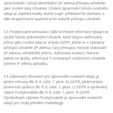
zpracováván i síťový identifikátor (IP adresa přístupu uživatele)
jako osobní údaj Uživatele. Účelem zpracování tohoto osobního
údaje je zajištění kvality služeb (např. přihlášení ke službám) a
dále bezpečnostní opatření proti zneužití přístupu Uživatele.
5.5 Poskytovatel uchovává i další technické informace týkající se
využití Služeb jednotlivými Uživateli, které nejsou definovány
přímo jako osobní údaj ve smyslu GDPR. Jedná se o záznamy
přístupů uživatele (IP adresa, časy přístupu), historie stahování
(IP adresa, uživatelské jméno, stahovaný soubor), historie
plateb za služby, informace o smazaných souborech Uživatele
(včetně IP adresy uploadu).
5.6 Zákonným důvodem pro zpracování osobních údajů je
plnění smlouvy dle čl. 6, odst. 1, písm. b) GDPR, plnění právní
povinnosti správce dle čl. 6, odst. 1, písm. c) GDPR a oprávněný
zájem Poskytovatele dle čl. 6, odst. 1, písm. f) GDPR.
Oprávněným zájmem Poskytovatele je zpracování osobních
údajů pro účely přímého marketingu.