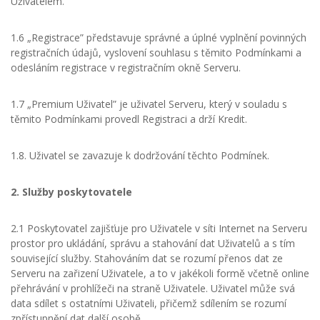
Uživatelem.
1.6 „Registrace” představuje správné a úplné vyplnění povinných
registračních údajů, vyslovení souhlasu s těmito Podmínkami a
odesláním registrace v registračním okně Serveru.
1.7 „Premium Uživatel” je uživatel Serveru, který v souladu s
těmito Podmínkami provedl Registraci a drží Kredit.
1.8. Uživatel se zavazuje k dodržování těchto Podmínek.
2. Služby poskytovatele
2.1 Poskytovatel zajišťuje pro Uživatele v síti Internet na Serveru
prostor pro ukládání, správu a stahování dat Uživatelů a s tím
související služby. Stahováním dat se rozumí přenos dat ze
Serveru na zařizení Uživatele, a to v jakékoli formě včetně online
přehrávání v prohlížeči na straně Uživatele. Uživatel může svá
data sdílet s ostatními Uživateli, přičemž sdílením se rozumí
zpřístupnění dat další osobě.