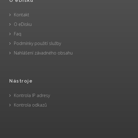
O eDisku
Kontakt
O eDisku
Faq
Podmínky použití služby
Nahlášení závadného obsahu
Nástroje
Kontrola IP adresy
Kontrola odkazů