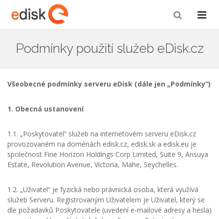
Podmínky použití služeb eDisk.cz
Všeobecné podmínky serveru eDisk (dále jen „Podmínky“)
1. Obecná ustanovení
1.1. „Poskytovatel“ služeb na internetovém serveru eDisk.cz
provozovaném na doménách edisk.cz, edisk.sk a edisk.eu je
společnost Fine Horizon Holdings Corp Limited, Suite 9, Ansuya
Estate, Revolution Avenue, Victoria, Mahe, Seychelles.
1.2. „Uživatel“ je fyzická nebo právnická osoba, která využívá
služeb Serveru. Registrovaným Uživatelem je Uživatel, který se
dle požadavků Poskytovatele (uvedení e-mailové adresy a hesla)