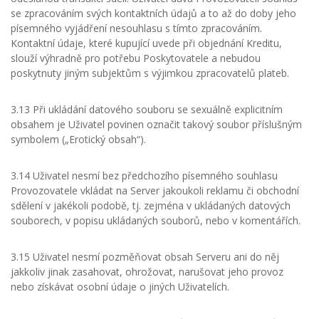
se zpracováním svých kontaktních údajů a to až do doby jeho
písemného vyjádření nesouhlasu s tímto zpracováním.
Kontaktní údaje, které kupující uvede při objednání Kreditu,
slouží výhradně pro potřebu Poskytovatele a nebudou
poskytnuty jiným subjektům s výjimkou zpracovatelů plateb.
3.13 Při ukládání datového souboru se sexuálně explicitním
obsahem je Uživatel povinen označit takový soubor příslušným
symbolem („Erotický obsah“).
3.14 Uživatel nesmí bez předchozího písemného souhlasu
Provozovatele vkládat na Server jakoukoli reklamu či obchodní
sdělení v jakékoli podobě, tj. zejména v ukládaných datových
souborech, v popisu ukládaných souborů, nebo v komentářích.
3.15 Uživatel nesmí pozměňovat obsah Serveru ani do něj
jakkoliv jinak zasahovat, ohrožovat, narušovat jeho provoz
nebo získávat osobní údaje o jiných Uživatelích.