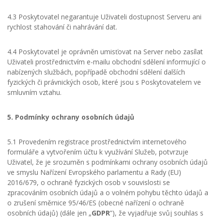
4.3 Poskytovatel negarantuje Uživateli dostupnost Serveru ani
rychlost stahování či nahrávání dat.
4.4 Poskytovatel je oprávněn umisťovat na Server nebo zasílat
Uživateli prostřednictvím e-mailu obchodní sdělení informující o
nabízených službách, popřípadě obchodní sdělení dalších
fyzických či právnických osob, které jsou s Poskytovatelem ve
smluvním vztahu.
5. Podmínky ochrany osobních údajů
5.1 Provedením registrace prostřednictvím internetového
formuláře a vytvořením účtu k využívání Služeb, potvrzuje
Uživatel, že je srozuměn s podmínkami ochrany osobních údajů
ve smyslu Nařízení Evropského parlamentu a Rady (EU)
2016/679, o ochraně fyzických osob v souvislosti se
zpracováním osobních údajů a o volném pohybu těchto údajů a
o zrušení směrnice 95/46/ES (obecné nařízení o ochraně
osobních údajů) (dále jen „
GDPR
”), že vyjadřuje svůj souhlas s