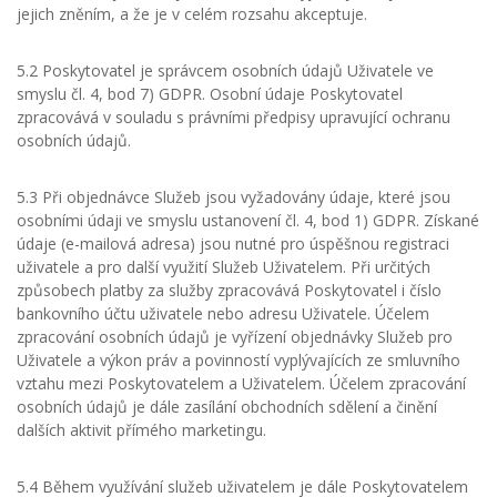
jejich zněním, a že je v celém rozsahu akceptuje.
5.2 Poskytovatel je správcem osobních údajů Uživatele ve
smyslu čl. 4, bod 7) GDPR. Osobní údaje Poskytovatel
zpracovává v souladu s právními předpisy upravující ochranu
osobních údajů.
5.3 Při objednávce Služeb jsou vyžadovány údaje, které jsou
osobními údaji ve smyslu ustanovení čl. 4, bod 1) GDPR. Získané
údaje (e-mailová adresa) jsou nutné pro úspěšnou registraci
uživatele a pro další využití Služeb Uživatelem. Při určitých
způsobech platby za služby zpracovává Poskytovatel i číslo
bankovního účtu uživatele nebo adresu Uživatele. Účelem
zpracování osobních údajů je vyřízení objednávky Služeb pro
Uživatele a výkon práv a povinností vyplývajících ze smluvního
vztahu mezi Poskytovatelem a Uživatelem. Účelem zpracování
osobních údajů je dále zasílání obchodních sdělení a činění
dalších aktivit přímého marketingu.
5.4 Během využívání služeb uživatelem je dále Poskytovatelem